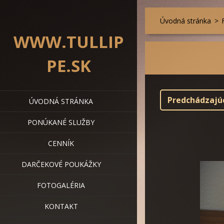
Úvodná stránka
>
WWW.TULLIP
PE.SK
Predchádzajú
ÚVODNÁ STRÁNKA
PONÚKANÉ SLUŽBY
CENNÍK
DARČEKOVÉ POUKÁŽKY
FOTOGALÉRIA
KONTAKT